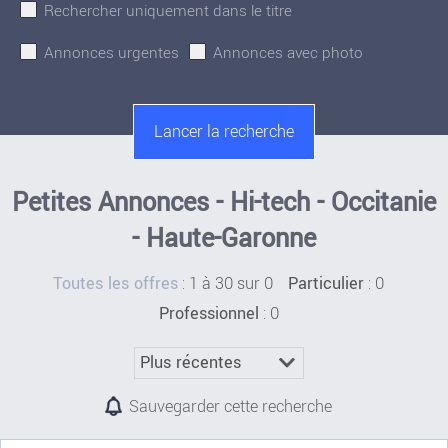
Rechercher uniquement dans le titre
Annonces urgentes
Annonces avec photo
Petites Annonces - Hi-tech - Occitanie
- Haute-Garonne
:
1 à 30 sur 0
: 0
Toutes les offres
Particulier
: 0
Professionnel
Sauvegarder cette recherche