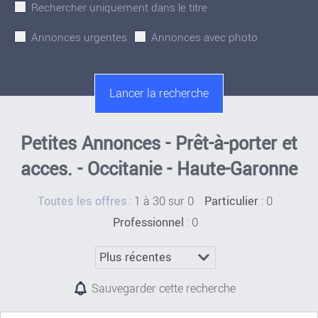
Rechercher uniquement dans le titre
Annonces urgentes
Annonces avec photo
Petites Annonces - Prêt-à-porter et
acces. - Occitanie - Haute-Garonne
:
1 à 30 sur 0
: 0
Toutes les offres
Particulier
: 0
Professionnel
Sauvegarder cette recherche