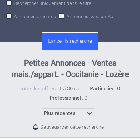
Rechercher uniquement dans le titre
Annonces urgentes
Annonces avec photo
Petites Annonces - Ventes
mais./appart. - Occitanie - Lozère
:
1 à 30 sur 0
: 0
Toutes les offres
Particulier
: 0
Professionnel
Sauvegarder cette recherche