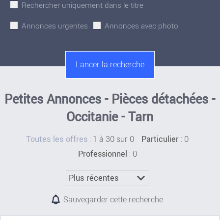
Rechercher uniquement dans le titre
Annonces urgentes
Annonces avec photo
Petites Annonces - Pièces détachées -
Occitanie - Tarn
:
1 à 30 sur 0
: 0
Toutes les offres
Particulier
: 0
Professionnel
Sauvegarder cette recherche