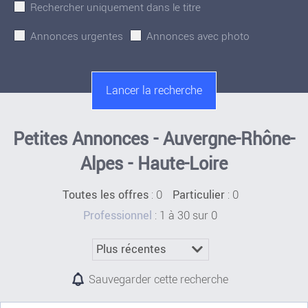
Rechercher uniquement dans le titre
Annonces urgentes
Annonces avec photo
Petites Annonces - Auvergne-Rhône-
Alpes - Haute-Loire
:
0
: 0
Toutes les offres
Particulier
: 1 à 30 sur 0
Professionnel
Sauvegarder cette recherche