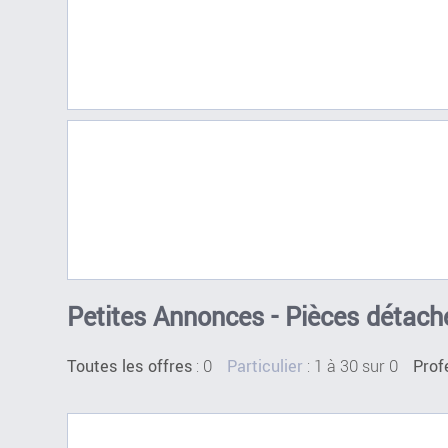
Petites Annonces - Pièces détach
:
0
: 1 à 30 sur 0
Toutes les offres
Particulier
Prof