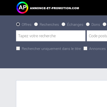
Offres
Recherches
Échanges
Dons
Rechercher uniquement dans le titre
Annonces 