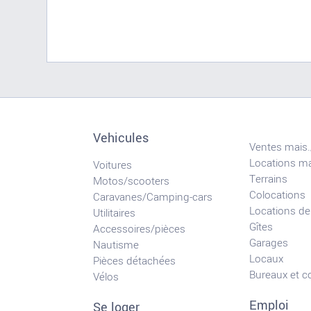
Vehicules
Ventes mais.
Locations ma
Voitures
Terrains
Motos/scooters
Colocations
Caravanes/Camping-cars
Locations de
Utilitaires
Gîtes
Accessoires/pièces
Garages
Nautisme
Locaux
Pièces détachées
Bureaux et 
Vélos
Emploi
Se loger