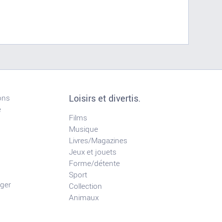
Loisirs et divertis.
ons
e
Films
Musique
Livres/Magazines
Jeux et jouets
Forme/détente
Sport
ger
Collection
Animaux