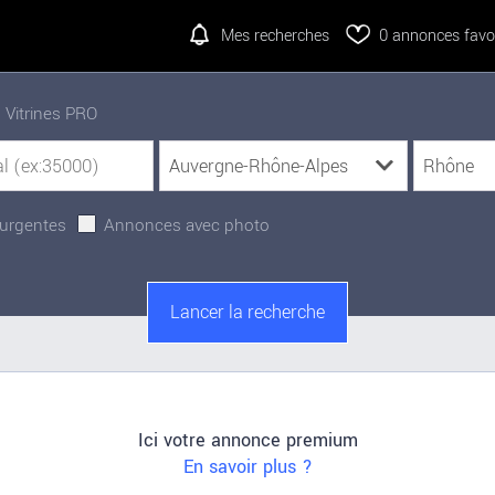
Mes recherches
0
annonces favor
Vitrines PRO
urgentes
Annonces avec photo
Ici votre annonce premium
En savoir plus ?