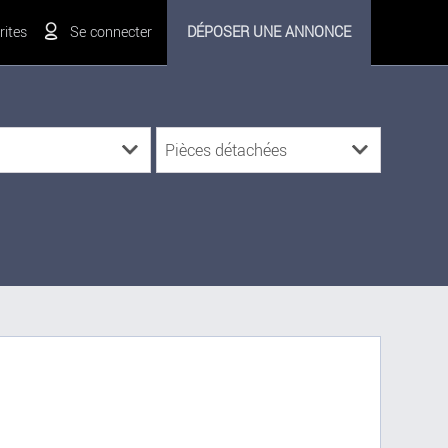
ites
Se connecter
DÉPOSER UNE ANNONCE