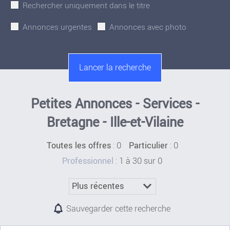
Rechercher uniquement dans le titre
Annonces urgentes
Annonces avec photo
Petites Annonces - Services -
Bretagne - Ille-et-Vilaine
:
0
: 0
Toutes les offres
Particulier
: 1 à 30 sur 0
Professionnel
Sauvegarder cette recherche