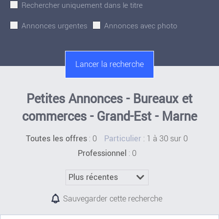
Rechercher uniquement dans le titre
Annonces urgentes
Annonces avec photo
Petites Annonces - Bureaux et
commerces - Grand-Est - Marne
:
0
: 1 à 30 sur 0
Toutes les offres
Particulier
: 0
Professionnel
Sauvegarder cette recherche