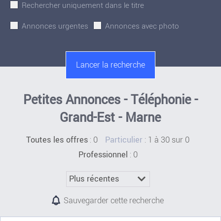
Rechercher uniquement dans le titre
Annonces urgentes
Annonces avec photo
Petites Annonces - Téléphonie -
Grand-Est - Marne
:
0
: 1 à 30 sur 0
Toutes les offres
Particulier
: 0
Professionnel
Sauvegarder cette recherche