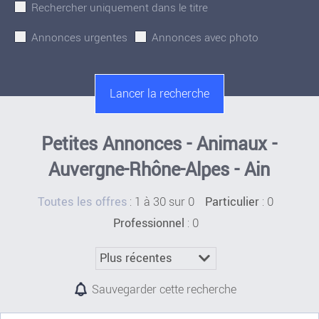
Rechercher uniquement dans le titre
Annonces urgentes
Annonces avec photo
Petites Annonces - Animaux -
Auvergne-Rhône-Alpes - Ain
:
1 à 30 sur 0
: 0
Toutes les offres
Particulier
: 0
Professionnel
Sauvegarder cette recherche