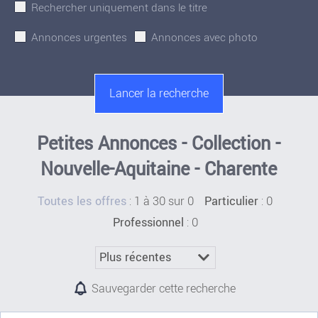
Rechercher uniquement dans le titre
Annonces urgentes
Annonces avec photo
Petites Annonces - Collection -
Nouvelle-Aquitaine - Charente
:
1 à 30 sur 0
: 0
Toutes les offres
Particulier
: 0
Professionnel
Sauvegarder cette recherche