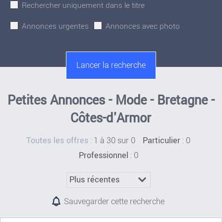
Rechercher uniquement dans le titre
Annonces urgentes
Annonces avec photo
Petites Annonces - Mode - Bretagne -
Côtes-d'Armor
:
1 à 30 sur 0
: 0
Toutes les offres
Particulier
: 0
Professionnel
Sauvegarder cette recherche