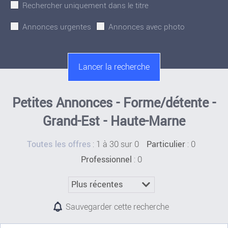
Rechercher uniquement dans le titre
Annonces urgentes
Annonces avec photo
Petites Annonces - Forme/détente -
Grand-Est - Haute-Marne
:
1 à 30 sur 0
: 0
Toutes les offres
Particulier
: 0
Professionnel
Sauvegarder cette recherche