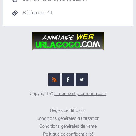
Référence : 44
Copyright ©
annonce-et-promotion.com
Règles de diffusion
Conditions générales d'utilisation
Conditions générales de vente
Politique de confidentialité