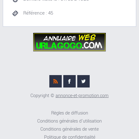
Référence : 45
Copyright ©
annonce-et-promotion.com
Règles de diffusion
Conditions générales d'utilisation
Conditions générales de vente
Politique de confidentialité