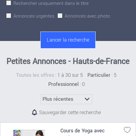
Rechercher uniquement dans le titre
Annonces urgentes
Annonces avec photo
Petites Annonces - Hauts-de-France
:
1 à 30 sur 5
: 5
Toutes les offres
Particulier
: 0
Professionnel
Sauvegarder cette recherche
Cours de Yoga avec