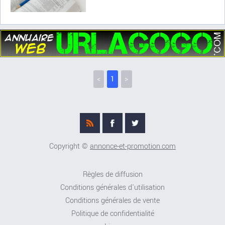
<
1
>
Copyright ©
annonce-et-promotion.com
Règles de diffusion
Conditions générales d'utilisation
Conditions générales de vente
Politique de confidentialité